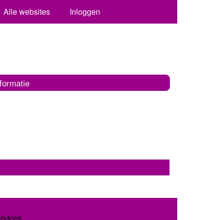
Alle websites
Inloggen
formatie
ervices